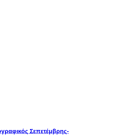
τογραφικός Σεπετέμβρης-