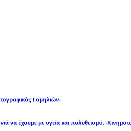
ατογραφικός Γαμηλιών-
νιά να έχουμε με υγεία και πολυθεϊσμό. -Κινημα